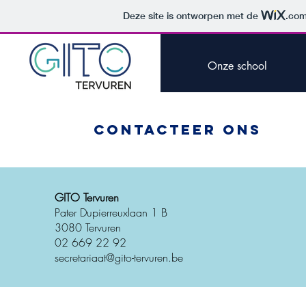
Deze site is ontworpen met de
.co
Onze school
CONTACTEER ONS
GITO Tervuren
Pater Dupierreuxlaan 1 B
3080 Tervuren
02 669 22 92
secretariaat@gito-tervuren.be